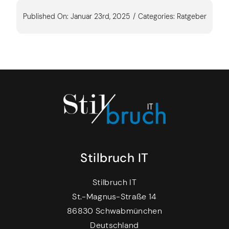
Published On: Januar 23rd, 2025
/
Categories:
Ratgeber
Stilbruch IT
Stilbruch IT
St.-Magnus-Straße 14
86830 Schwabmünchen
Deutschland