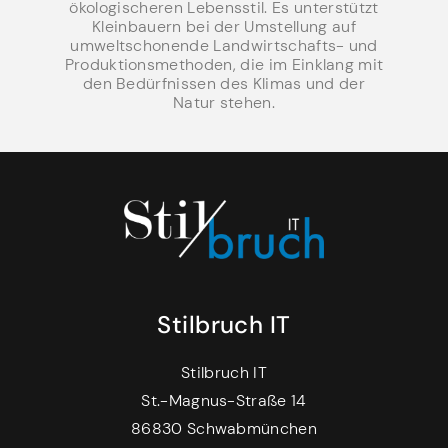
ökologischeren Lebensstil. Es unterstützt
Kleinbauern bei der Umstellung auf
umweltschonende Landwirtschafts- und
Produktionsmethoden, die im Einklang mit
den Bedürfnissen des Klimas und der
Natur stehen.
Stilbruch IT
Stilbruch IT
St.-Magnus-Straße 14
86830 Schwabmünchen