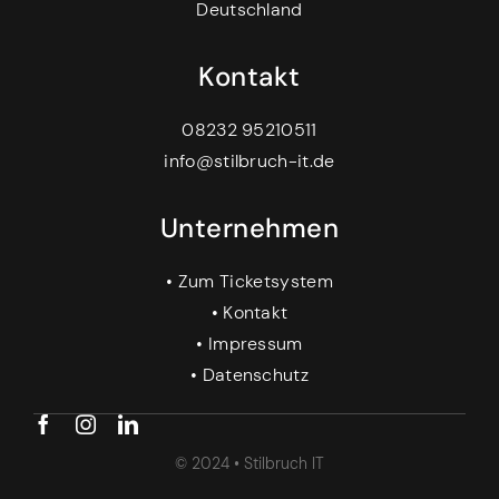
Deutschland
Kontakt
08232 95210511
info@stilbruch-it.de
Unternehmen
•
Zum Ticketsystem
•
Kontakt
•
Impressum
•
Datenschutz
© 2024 • Stilbruch IT