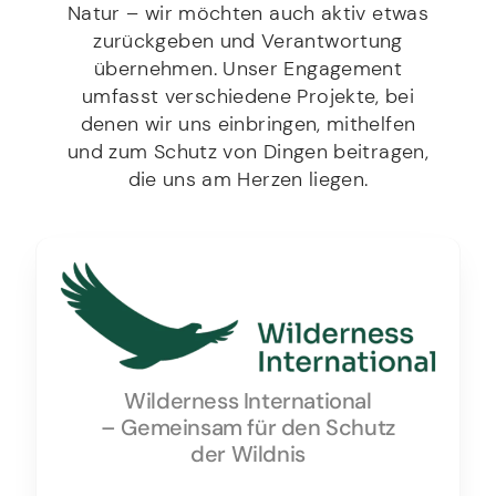
e
Natur – wir möchten auch aktiv etwas
s
zurückgeben und Verantwortung
s
übernehmen. Unser Engagement
e
umfasst verschiedene Projekte, bei
denen wir uns einbringen, mithelfen
und zum Schutz von Dingen beitragen,
die uns am Herzen liegen.
Wilderness International
– Gemeinsam für den Schutz
der Wildnis