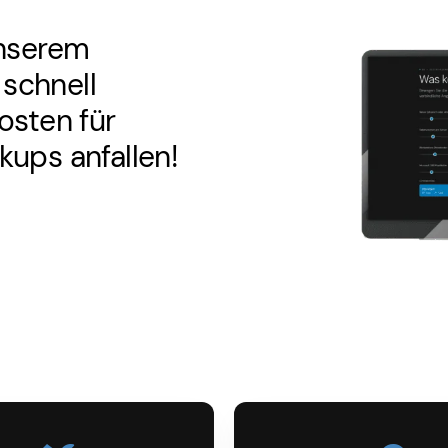
unserem
schnell
osten für
ups anfallen!