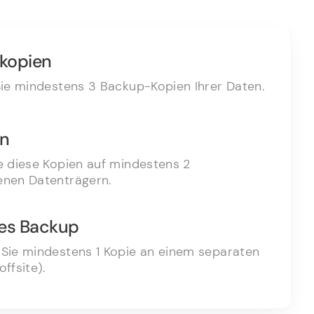
kopien
Sie mindestens 3 Backup-Kopien Ihrer Daten.
en
e diese Kopien auf mindestens 2
enen Datenträgern.
nes Backup
 Sie mindestens 1 Kopie an einem separaten
offsite).