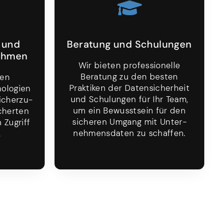
 und
Beratung und Schulungen
nahmen
Wir bieten professionelle
Beratung zu den besten
ren
Praktiken der Daten­sicherheit
nologien
und Schulungen für Ihr Team,
cher­zu­
um ein Bewusstsein für den
icherten
sicheren Umgang mit Unter­
Zugriff
nehmens­daten zu schaffen.
.