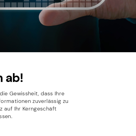
 ab!
ie Gewissheit, dass Ihre
nformationen zuverlässig zu
z auf Ihr Kerngeschäft
ssen.