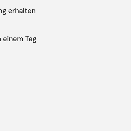
ng erhalten
n einem Tag