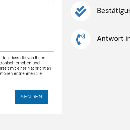
Bestätigu
Antwort i
nden, dass die von Ihnen
ktronisch erhoben und
rzeit mit einer Nachricht an
mationen entnehmen Sie
SENDEN