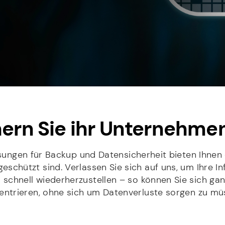
hern Sie ihr Unternehmen
ngen für Backup und Datensicherheit bieten Ihnen d
eschützt sind. Verlassen Sie sich auf uns, um Ihre I
l schnell wiederherzustellen – so können Sie sich gan
entrieren, ohne sich um Datenverluste sorgen zu mü