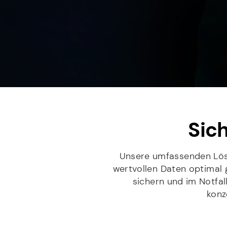
Sic
Unsere umfassenden Lösu
wertvollen Daten optimal g
sichern und im Notfal
konz