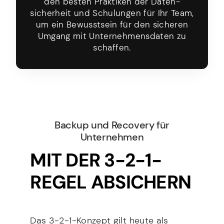
den besten Praktiken der Daten­
sicherheit und Schulungen für Ihr Team,
um ein Bewusstsein für den sicheren
Umgang mit Unter­nehmens­daten zu
schaffen.
Backup und Recovery für
Unternehmen
MIT DER 3-2-1-
REGEL ABSICHERN
Das 3-2-1-Konzept gilt heute als