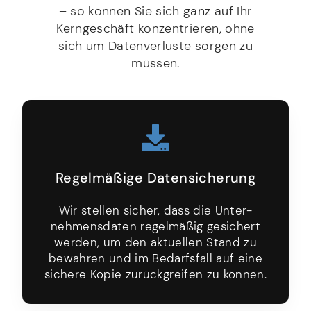
– so können Sie sich ganz auf Ihr
Kerngeschäft konzentrieren, ohne
sich um Datenverluste sorgen zu
müssen.
Regelmäßige Datensicherung
Wir stellen sicher, dass die Unter­
nehmens­daten regelmäßig gesichert
werden, um den aktuellen Stand zu
bewahren und im Bedarfs­fall auf eine
sichere Kopie zurück­greifen zu können.