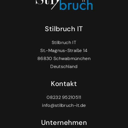
Stilbruch IT
Stilbruch IT
St.-Magnus-Straße 14
86830 Schwabmünchen
Deutschland
Kontakt
08232 95210511
info@stilbruch-it.de
Unternehmen