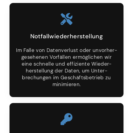
Notfall­wieder­herstellung
Im Falle von Daten­verlust oder unvorher­
gesehenen Vorfällen ermög­lichen wir
eine schnelle und effiziente Wieder­
herstellung der Daten, um Unter­
brechungen im Geschäfts­betrieb zu
minimieren.