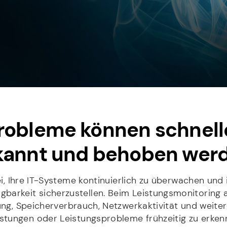
robleme können schnell
kannt und behoben wer
i, Ihre IT-Systeme kontinuierlich zu überwachen und 
gbarkeit sicherzustellen. Beim Leistungsmonitoring 
ng, Speicherverbrauch, Netzwerkaktivität und weiter
astungen oder Leistungsprobleme frühzeitig zu erke