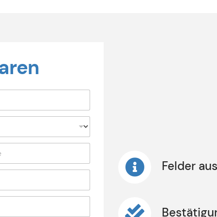
baren
Felder aus
Bestätigu