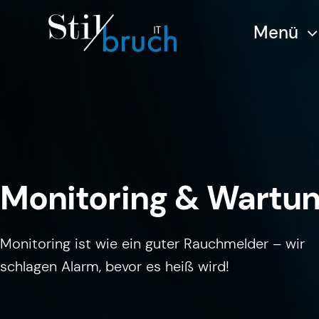
Zum
Menü
Inhalt
springen
Monitoring & Wartu
Monitoring ist wie ein guter Rauchmelder – wir
schlagen Alarm, bevor es heiß wird!