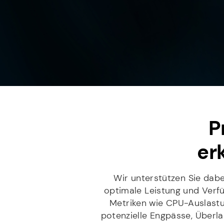
P
er
Wir unterstützen Sie dabe
optimale Leistung und Verfü
Metriken wie CPU-Auslastu
potenzielle Engpässe, Überl