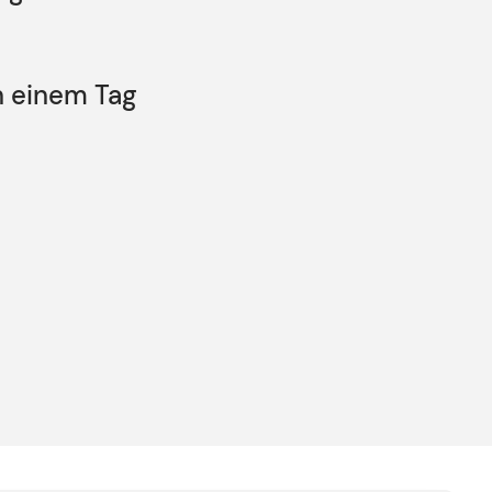
n einem Tag
de