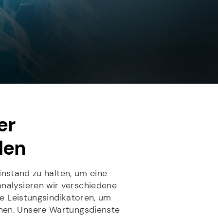
er
den
instand zu halten, um eine
analysieren wir verschiedene
e Leistungsindikatoren, um
nnen. Unsere Wartungsdienste