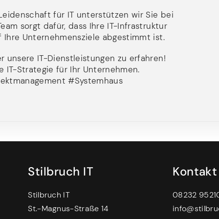
Leidenschaft für IT unterstützen wir Sie bei
eam sorgt dafür, dass Ihre IT-Infrastruktur
uf Ihre Unternehmensziele abgestimmt ist.
r unsere IT-Dienstleistungen zu erfahren!
 IT-Strategie für Ihr Unternehmen.
rojektmanagement #Systemhaus
Stilbruch IT
Kontakt
Stilbruch IT
08232 9521
St.-Magnus-Straße 14
info@stilbru