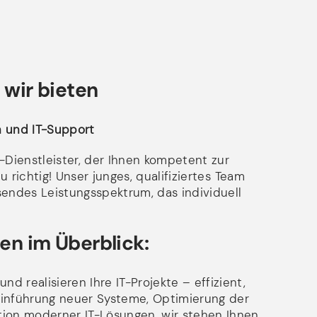
SENDEN
 wir bieten
en und IT-Support
Dienstleister, der Ihnen kompetent zur
 richtig! Unser junges, qualifiziertes Team
sendes Leistungsspektrum, das individuell
en im Überblick:
nd realisieren Ihre IT-Projekte – effizient,
 Einführung neuer Systeme, Optimierung der
ation moderner IT-Lösungen, wir stehen Ihnen