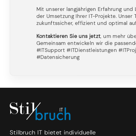
Mit unserer langjährigen Erfahrung und 
der Umsetzung Ihrer IT-Projekte. Unser T
zukunftssicher, effizient und optimal a
Kontaktieren Sie uns jetzt
, um mehr übe
Gemeinsam entwickeln wir die passende
#ITSupport #ITDienstleistungen #ITP
#Datensicherung
Stilbruch IT bietet individuelle