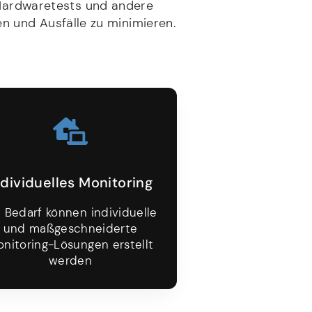
 Hardwaretests und andere
n und Ausfälle zu minimieren.
ndividuelles Monitoring
i Bedarf können individuelle
und maßgeschneiderte
nitoring-Lösungen erstellt
werden