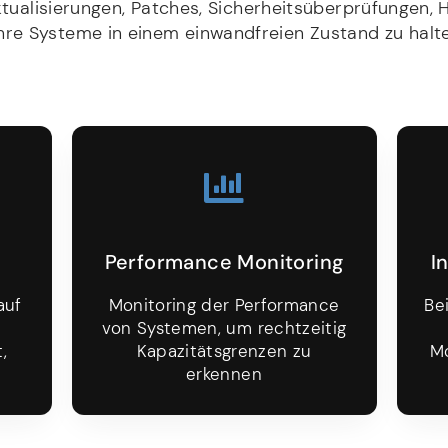
ualisierungen, Patches, Sicherheitsüberprüfungen,
e Systeme in einem einwandfreien Zustand zu halte
Performance Monitoring
I
auf
Monitoring der Performance
Be
von Systemen, um rechtzeitig
,
Kapazitätsgrenzen zu
Mo
erkennen