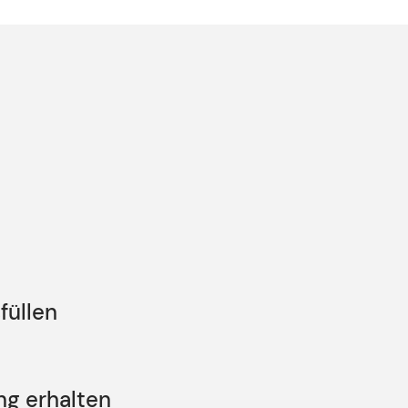
füllen
ng erhalten