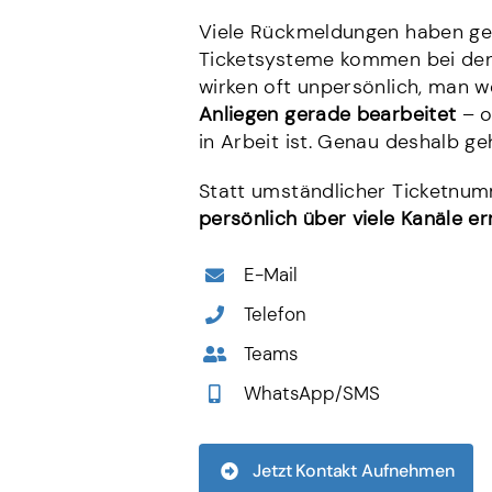
Viele Rückmeldungen haben gez
Ticketsysteme kommen bei den 
wirken oft unpersönlich, man w
Anliegen gerade bearbeitet
– o
in Arbeit ist. Genau deshalb g
Statt umständlicher Ticketnum
persönlich über viele Kanäle er
E-Mail
Telefon
Teams
WhatsApp/SMS
Jetzt Kontakt Aufnehmen