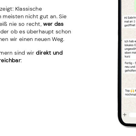
eigt: Klassische
meisten nicht gut an. Sie
eiß nie so recht,
wer das
der ob es überhaupt schon
ehen wir einen neuen Weg.
mern sind wir
direkt und
reichbar
: