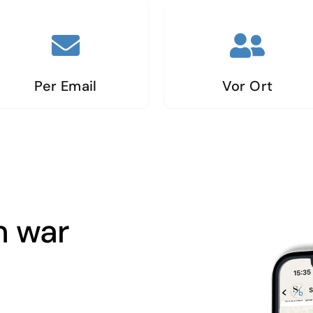
Per Email
Vor Ort
m war