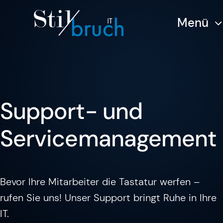
Zum
Menü
Inhalt
springen
Support- und
Service­­management
Bevor Ihre Mitarbeiter die Tastatur werfen –
rufen Sie uns! Unser Support bringt Ruhe in Ihre
IT.