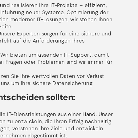
nd realisieren Ihre IT-Projekte – effizient,
 Einführung neuer Systeme, Optimierung der
ation moderner IT-Lösungen, wir stehen Ihnen
eite.
nsere Experten sorgen für eine sichere und
perfekt auf die Anforderungen Ihres
Wir bieten umfassenden IT-Support, damit
Bei Fragen oder Problemen sind wir immer für
en Sie Ihre wertvollen Daten vor Verlust
uns um Ihre sichere Datensicherung.
ntscheiden sollten:
lle IT-Dienstleistungen aus einer Hand. Unser
en zu entwickeln, die Ihren Erfolg nachhaltig
ngen, verstehen Ihre Ziele und entwickeln
Unternehmen abgestimmt ist.