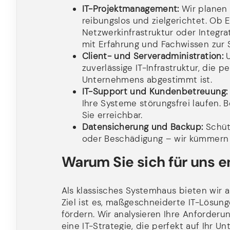
IT-Projektmanagement:
Wir planen u
reibungslos und zielgerichtet. Ob
Netzwerkinfrastruktur oder Integr
mit Erfahrung und Fachwissen zur S
Client- und Serveradministration:
U
zuverlässige IT-Infrastruktur, die 
Unternehmens abgestimmt ist.
IT-Support und Kundenbetreuung:
Ihre Systeme störungsfrei laufen. 
Sie erreichbar.
Datensicherung und Backup:
Schütz
oder Beschädigung – wir kümmern 
Warum Sie sich für uns e
Als klassisches Systemhaus bieten wir a
Ziel ist es, maßgeschneiderte IT-Lösung
fördern. Wir analysieren Ihre Anforderu
eine IT-Strategie, die perfekt auf Ihr 