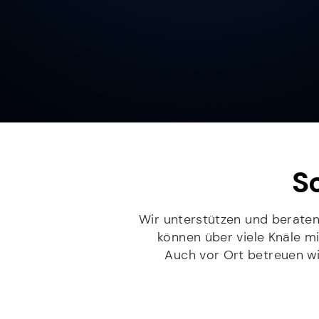
Sc
Wir unterstützen und berate
können über viele Knäle m
Auch vor Ort betreuen wir