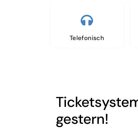
Telefonisch
Ticketsyste
gestern!