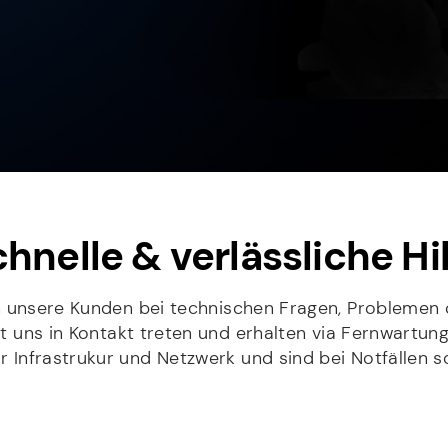
hnelle & verlässliche Hi
n unsere Kunden bei technischen Fragen, Problemen 
it uns in Kontakt treten und erhalten via Fernwartu
 Infrastrukur und Netzwerk und sind bei Notfällen sc