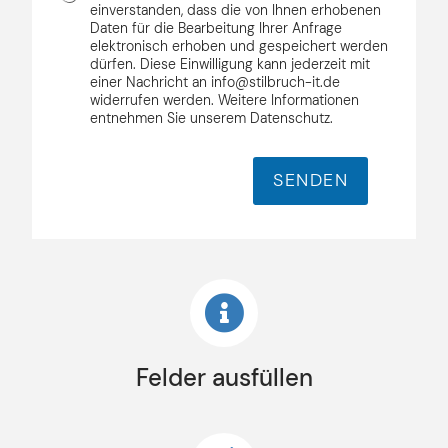
S
t
einverstanden, dass die von Ihnen erhobenen
G
Daten für die Bearbeitung Ihrer Anfrage
*
elektronisch erhoben und gespeichert werden
V
dürfen. Diese Einwilligung kann jederzeit mit
O
einer Nachricht an info@stilbruch-it.de
*
widerrufen werden. Weitere Informationen
entnehmen Sie unserem Datenschutz.
SENDEN
Felder ausfüllen