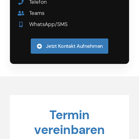
Telefon
Teams
WhatsApp/SMS
Jetzt Kontakt Aufnehmen
Termin
vereinbaren