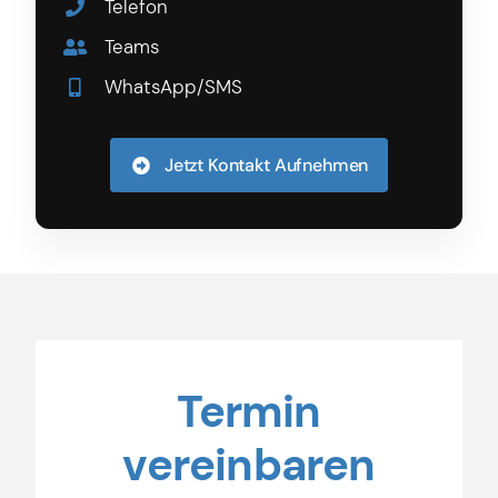
Telefon
Teams
WhatsApp/SMS
Jetzt Kontakt Aufnehmen
Termin
vereinbaren