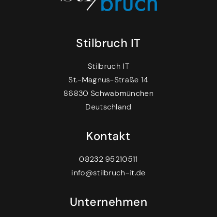
Stilbruch IT
Stilbruch IT
St.-Magnus-Straße 14
86830 Schwabmünchen
Deutschland
Kontakt
08232 95210511
info@stilbruch-it.de
Unternehmen