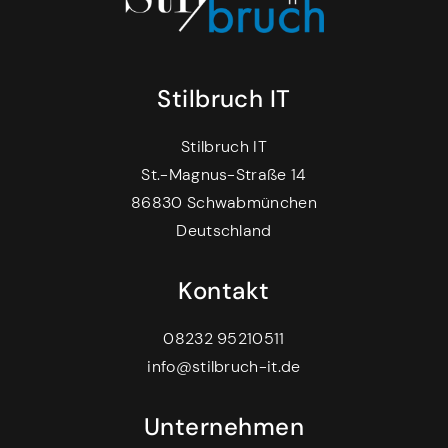
Stilbruch IT
Stilbruch IT
St.-Magnus-Straße 14
86830 Schwabmünchen
Deutschland
Kontakt
08232 95210511
info@stilbruch-it.de
Unternehmen