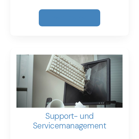
Mehr Erfahren
Support- und
Service­­management