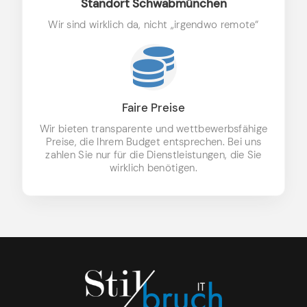
Standort Schwabmünchen
Wir sind wirklich da, nicht „irgendwo remote“
Faire Preise
Wir bieten transparente und wettbewerbsfähige
Preise, die Ihrem Budget entsprechen. Bei uns
zahlen Sie nur für die Dienstleistungen, die Sie
wirklich benötigen.