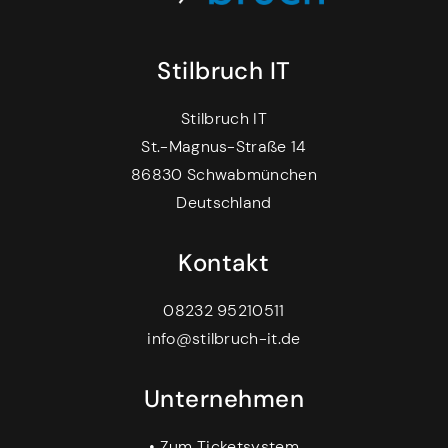
Stilbruch IT
Stilbruch IT
St.-Magnus-Straße 14
86830 Schwabmünchen
Deutschland
Kontakt
08232 95210511
info@stilbruch-it.de
Unternehmen
•
Zum Ticketsystem