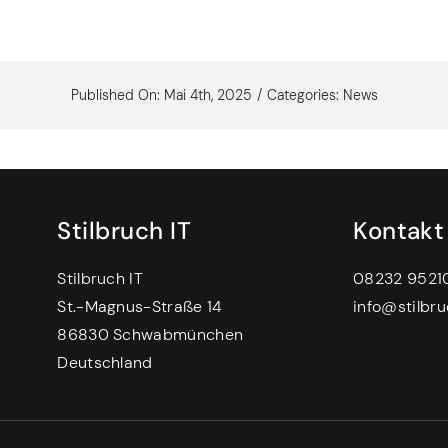
Published On: Mai 4th, 2025
/
Categories:
News
Stilbruch IT
Kontakt
Stilbruch IT
08232 9521
St.-Magnus-Straße 14
info@stilbru
86830 Schwabmünchen
Deutschland