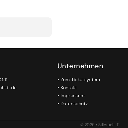
Unternehmen
0511
•
Zum Ticketsystem
ch-it.de
•
Kontakt
•
Impressum
•
Datenschutz
© 2025 • Stilbruch IT