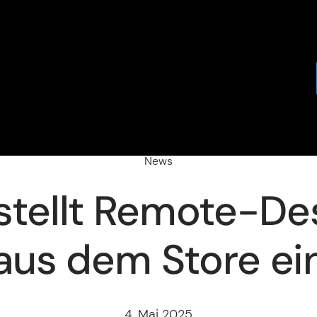
News
 stellt Remote-D
aus dem Store ei
4. Mai 2025