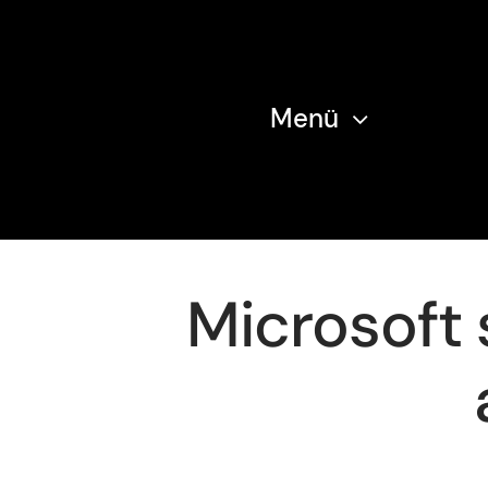
Zum
Inhalt
springen
Menü
Microsoft