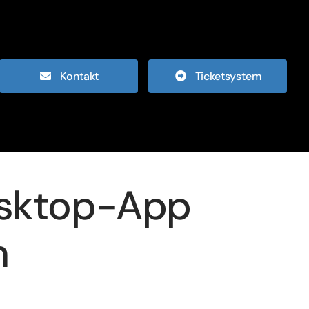
Kontakt
Ticketsystem
esktop-App
n