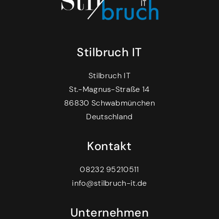
Stilbruch IT
Stilbruch IT
St.-Magnus-Straße 14
86830 Schwabmünchen
Deutschland
Kontakt
08232 95210511
info@stilbruch-it.de
Unternehmen