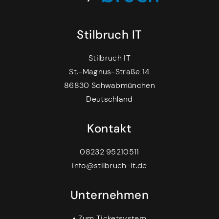
Stilbruch IT
Stilbruch IT
St.-Magnus-Straße 14
86830 Schwabmünchen
Deutschland
Kontakt
08232 95210511
info@stilbruch-it.de
Unternehmen
•
Zum Ticketsystem