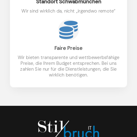
Standort Schwabmünchen
Wir sind wirklich da, nicht „irgendwo remote“
Faire Preise
Wir bieten transparente und wettbewerbsfähige
Preise, die Ihrem Budget entsprechen. Bei uns
zahlen Sie nur für die Dienstleistungen, die Sie
wirklich benötigen.