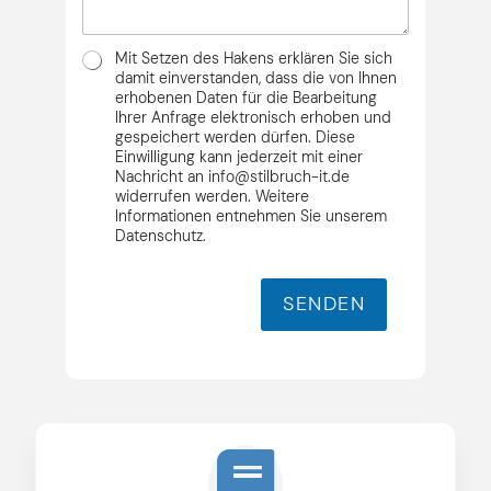
s
c
i
s
h
c
e
t
D
h
Mit Setzen des Hakens erklären Sie sich
*
S
t
damit einverstanden, dass die von Ihnen
G
erhobenen Daten für die Bearbeitung
*
Ihrer Anfrage elektronisch erhoben und
V
gespeichert werden dürfen. Diese
O
Einwilligung kann jederzeit mit einer
*
Nachricht an info@stilbruch-it.de
widerrufen werden. Weitere
Informationen entnehmen Sie unserem
Datenschutz.
SENDEN