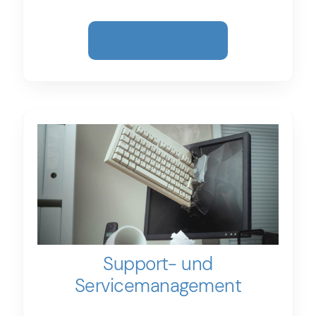
Mehr Erfahren
Support- und
Service­­management